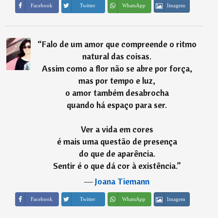
Imagem
Facebook
Twitter
WhatsApp
“
Falo de um amor que compreende o ritmo
natural das coisas.
Assim como a flor não se abre por força,
mas por tempo e luz,
o amor também desabrocha
quando há espaço para ser.
Ver a vida em cores
é mais uma questão de presença
do que de aparência.
Sentir é o que dá cor à existência.
”
―
Joana Tiemann
Imagem
Facebook
Twitter
WhatsApp