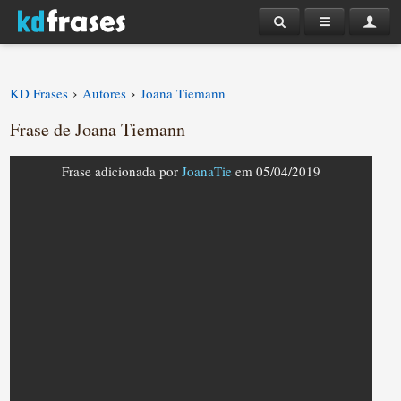
›
›
KD Frases
Autores
Joana Tiemann
Frase de Joana Tiemann
Frase adicionada por
JoanaTie
em 05/04/2019