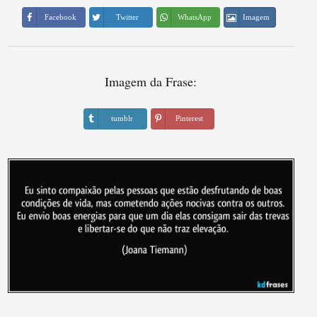
Imagem
Facebook
Twitter
WhatsApp
Imagem da Frase:
tumblr
Pinterest