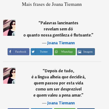
Mais frases de Joana Tiemann
“
Palavras lancinantes
revelam sem dó
o quanto nossa gentileza é flutuante.
”
―
Joana Tiemann
Imagem
Facebook
Twitter
WhatsApp
“
Depois de tudo,
é a língua alheia que decidirá,
quem passou por esta vida
como um ser desprezível
e quem valeu a pena amar.
”
―
Joana Tiemann