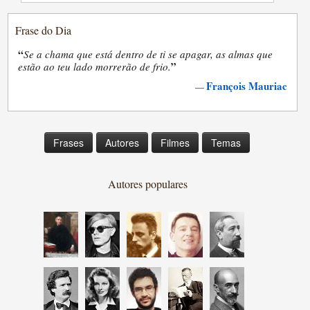
Frase do Dia
“
Se a chama que está dentro de ti se apagar, as almas que
”
estão ao teu lado morrerão de frio.
François Mauriac
—
Frases
Autores
Filmes
Temas
Autores populares