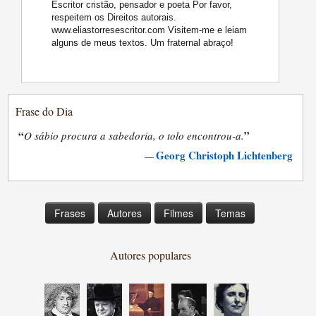
Escritor cristão, pensador e poeta Por favor,
respeitem os Direitos autorais.
www.eliastorresescritor.com Visitem-me e leiam
alguns de meus textos. Um fraternal abraço!
Frase do Dia
“
”
O sábio procura a sabedoria, o tolo encontrou-a.
Georg Christoph Lichtenberg
—
Frases
Autores
Filmes
Temas
Autores populares