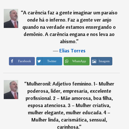
“
A carência faz a gente imaginar um paraíso
onde há o inferno. Faz a gente ver anjo
quando na verdade estamos enxergando o
demônio. A carência engana e nos leva ao
abismo.
”
―
Elias Torres
Imagem
Facebook
Twitter
WhatsApp
“
Mulheronil: Adjetivo feminino. 1- Mulher
poderosa, líder, empresaria, excelente
profissional. 2 – Mãe amorosa, boa filha,
esposa atenciosa. 3 – Mulher criativa,
mulher elegante, mulher educada. 4 –
Mulher linda, carismática, sensual,
carinhosa.
”