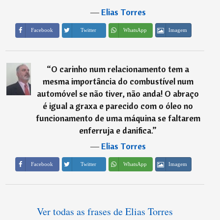
―
Elias Torres
Imagem
Facebook
Twitter
WhatsApp
“
O carinho num relacionamento tem a
mesma importância do combustível num
automóvel se não tiver, não anda! O abraço
é igual a graxa e parecido com o óleo no
funcionamento de uma máquina se faltarem
enferruja e danifica.
”
―
Elias Torres
Imagem
Facebook
Twitter
WhatsApp
Ver todas as frases de Elias Torres