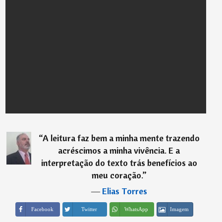
“
A leitura faz bem a minha mente trazendo
acréscimos a minha vivência. E a
interpretação do texto trás benefícios ao
meu coração.
”
―
Elias Torres
Imagem
Facebook
Twitter
WhatsApp