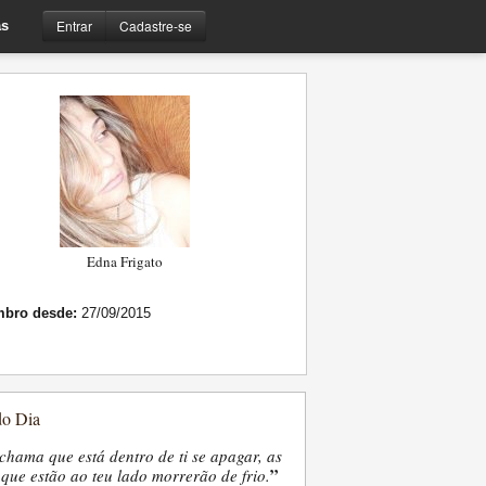
Entrar
Cadastre-se
s
Edna Frigato
bro desde:
27/09/2015
do Dia
chama que está dentro de ti se apagar, as
”
que estão ao teu lado morrerão de frio.