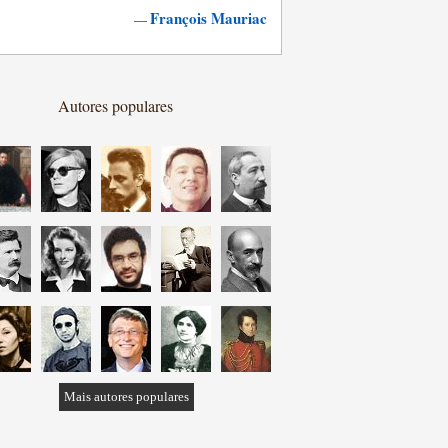
François Mauriac
—
Autores populares
Mais autores populares