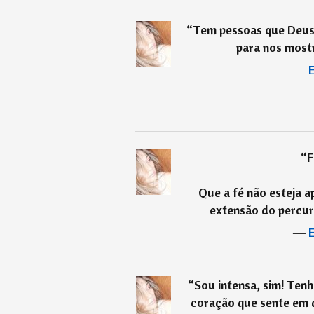
“
Tem pessoas que Deus
para nos mostr
―
“
F
Que a fé não esteja a
extensão do percur
―
“
Sou intensa, sim! Ten
coração que sente em 