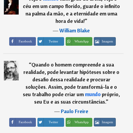
céu em um campo florido, guarde o infinito
na palma da mão, e a eternidade em uma
hora de vida!
”
―
William Blake
Imagem
Facebook
Twitter
WhatsApp
“
Quando o homem compreende a sua
realidade, pode levantar hipóteses sobre o
desafio dessa realidade e procurar
soluções. Assim, pode transformá-la e o
seu trabalho pode criar um
mundo
próprio,
seu Eu e as suas circunstâncias.
”
―
Paulo Freire
Imagem
Facebook
Twitter
WhatsApp