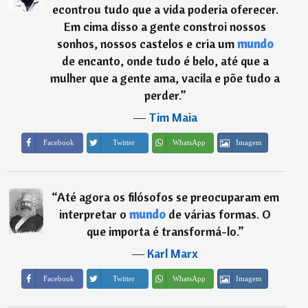
econtrou tudo que a vida poderia oferecer.
Em cima disso a gente constroi nossos
sonhos, nossos castelos e cria um
mundo
de encanto, onde tudo é belo, até que a
mulher que a gente ama, vacila e põe tudo a
perder.
”
―
Tim Maia
Imagem
Facebook
Twitter
WhatsApp
“
Até agora os filósofos se preocuparam em
interpretar o
mundo
de várias formas. O
que importa é transformá-lo.
”
―
Karl Marx
Imagem
Facebook
Twitter
WhatsApp