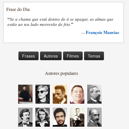
Frase do Dia
“
Se a chama que está dentro de ti se apagar, as almas que
”
estão ao teu lado morrerão de frio.
François Mauriac
—
Frases
Autores
Filmes
Temas
Autores populares