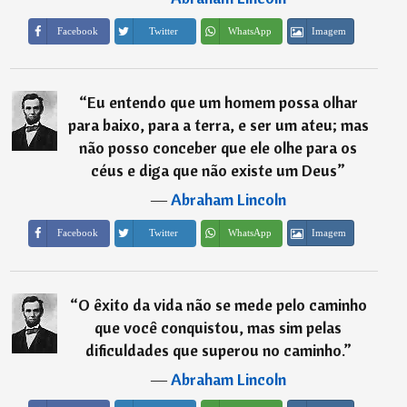
Imagem
Facebook
Twitter
WhatsApp
“
Eu entendo que um homem possa olhar
para baixo, para a terra, e ser um ateu; mas
não posso conceber que ele olhe para os
céus e diga que não existe um Deus
”
―
Abraham Lincoln
Imagem
Facebook
Twitter
WhatsApp
“
O êxito da vida não se mede pelo caminho
que você conquistou, mas sim pelas
dificuldades que superou no caminho.
”
―
Abraham Lincoln