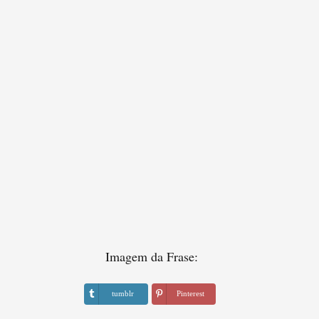
Imagem da Frase:
tumblr
Pinterest