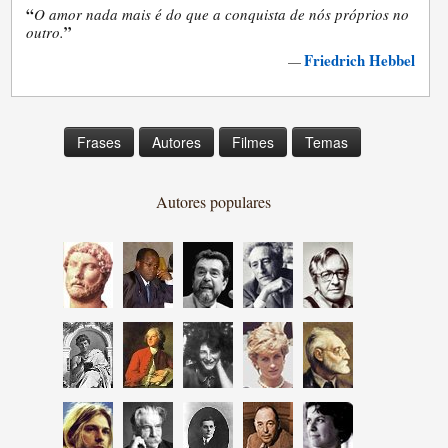
“
O amor nada mais é do que a conquista de nós próprios no
”
outro.
Friedrich Hebbel
—
Frases
Autores
Filmes
Temas
Autores populares