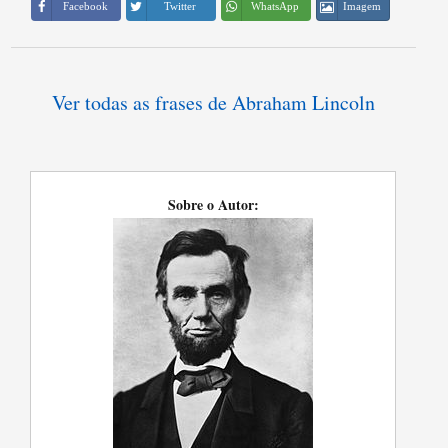
Imagem
Facebook
Twitter
WhatsApp
Ver todas as frases de Abraham Lincoln
Sobre o Autor: