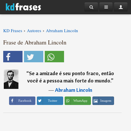
›
›
KD Frases
Autores
Abraham Lincoln
Frase de Abraham Lincoln
“
Se a amizade é seu ponto fraco, então
você é a pessoa mais forte do mundo.
”
―
Abraham Lincoln
Imagem
Facebook
Twitter
WhatsApp