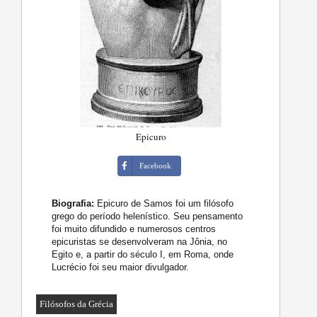
Epicuro
Facebook
Biografia:
Epicuro de Samos foi um filósofo
grego do período helenístico. Seu pensamento
foi muito difundido e numerosos centros
epicuristas se desenvolveram na Jônia, no
Egito e, a partir do século I, em Roma, onde
Lucrécio foi seu maior divulgador.
Filósofos da Grécia