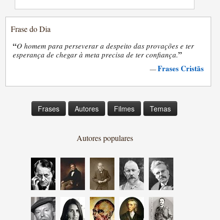
Frase do Dia
“
O homem para perseverar a despeito das provações e ter
”
esperança de chegar à meta precisa de ter confiança.
Frases Cristãs
—
Frases
Autores
Filmes
Temas
Autores populares