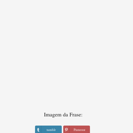
Imagem da Frase:
tumblr
Pinterest