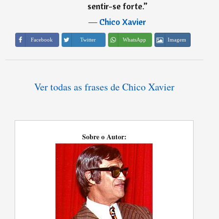
sentir-se forte.
”
―
Chico Xavier
Imagem
Facebook
Twitter
WhatsApp
Ver todas as frases de Chico Xavier
Sobre o Autor: