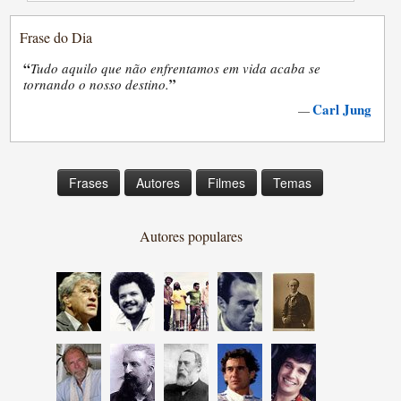
Frase do Dia
“
Tudo aquilo que não enfrentamos em vida acaba se
”
tornando o nosso destino.
Carl Jung
—
Frases
Autores
Filmes
Temas
Autores populares