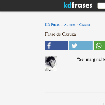
›
›
KD Frases
Autores
Cazuza
Frase de Cazuza
“
Ser marginal f
I