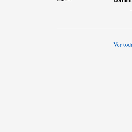
dormimo
Ver tod