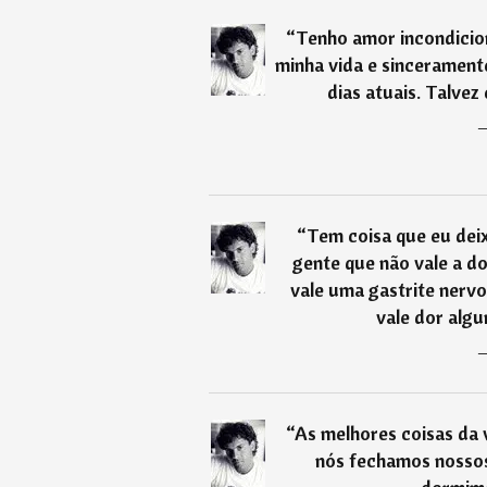
“
Tenho amor incondicio
minha vida e sinceramente
dias atuais. Talvez 
“
Tem coisa que eu deix
gente que não vale a d
vale uma gastrite nervo
vale dor algu
“
As melhores coisas da v
nós fechamos nossos