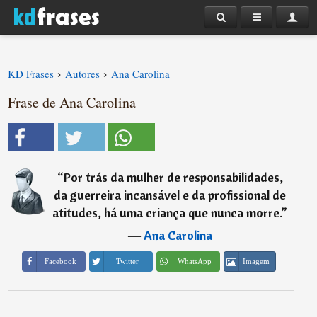
›
›
KD Frases
Autores
Ana Carolina
Frase de Ana Carolina
“
Por trás da mulher de responsabilidades,
da guerreira incansável e da profissional de
atitudes, há uma criança que nunca morre.
”
―
Ana Carolina
Imagem
Facebook
Twitter
WhatsApp