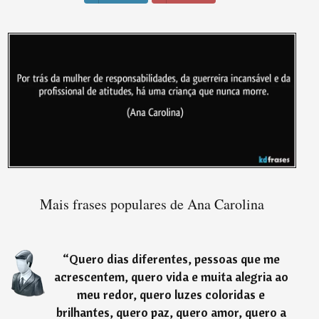
Mais frases populares de Ana Carolina
“
Quero dias diferentes, pessoas que me
acrescentem, quero vida e muita alegria ao
meu redor, quero luzes coloridas e
brilhantes, quero paz, quero amor, quero a