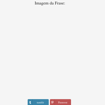
Imagem da Frase:
tumblr
Pinterest