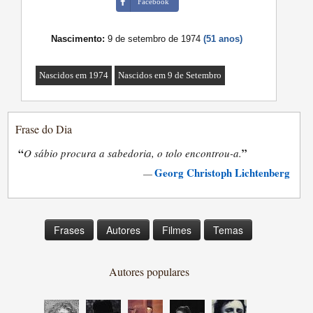
Facebook
Nascimento:
9 de setembro de 1974
(51 anos)
Nascidos em 1974
Nascidos em 9 de Setembro
Frase do Dia
“
”
O sábio procura a sabedoria, o tolo encontrou-a.
Georg Christoph Lichtenberg
—
Frases
Autores
Filmes
Temas
Autores populares