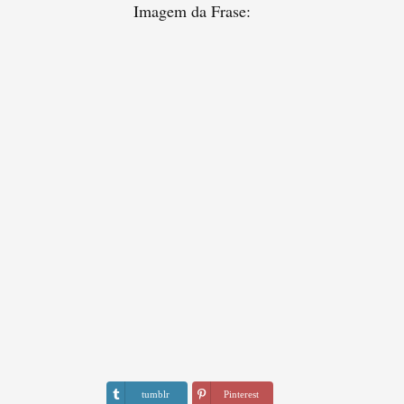
Imagem da Frase:
tumblr
Pinterest