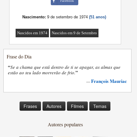
Facebook
Nascimento:
9 de setembro de 1974
(51 anos)
Nascidos em 1974
Nascidos em 9 de Setembro
Frase do Dia
“
Se a chama que está dentro de ti se apagar, as almas que
”
estão ao teu lado morrerão de frio.
François Mauriac
—
Frases
Autores
Filmes
Temas
Autores populares