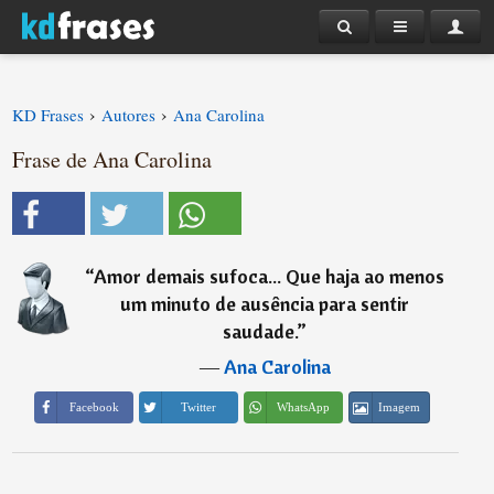
›
›
KD Frases
Autores
Ana Carolina
Frase de Ana Carolina
“
Amor demais sufoca... Que haja ao menos
um minuto de ausência para sentir
saudade.
”
―
Ana Carolina
Imagem
Facebook
Twitter
WhatsApp