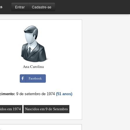
Entrar
Cadastre-se
s
Ana Carolina
Facebook
cimento:
9 de setembro de 1974
(51 anos)
idos em 1974
Nascidos em 9 de Setembro