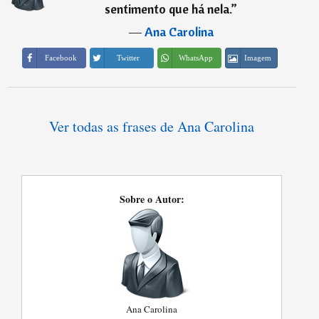
sentimento que há nela.
”
―
Ana Carolina
Imagem
Facebook
Twitter
WhatsApp
Ver todas as frases de Ana Carolina
Sobre o Autor:
Ana Carolina