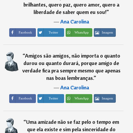
brilhantes, quero paz, quero amor, quero a
liberdade de saber quem eu sou!
”
―
Ana Carolina
Imagem
Facebook
Twitter
WhatsApp
“
Amigos são amigos, não importa o quanto
durou ou quanto durará, porque amigo de
verdade fica pra sempre mesmo que apenas
nas boas lembranças.
”
―
Ana Carolina
Imagem
Facebook
Twitter
WhatsApp
“
Uma amizade não se faz pelo o tempo em
que ela existe e sim pela sinceridade do