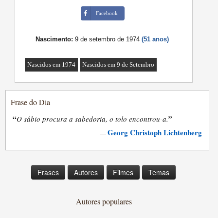
Facebook
Nascimento:
9 de setembro de 1974
(51 anos)
Nascidos em 1974
Nascidos em 9 de Setembro
Frase do Dia
“
”
O sábio procura a sabedoria, o tolo encontrou-a.
Georg Christoph Lichtenberg
—
Frases
Autores
Filmes
Temas
Autores populares