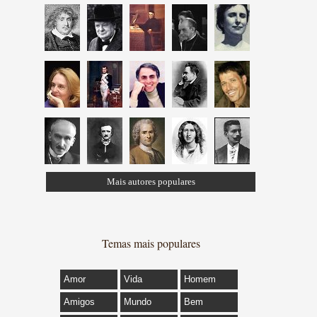
Mais autores populares
Temas mais populares
Amor
Vida
Homem
Amigos
Mundo
Bem