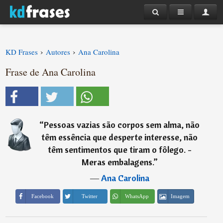
›
›
KD Frases
Autores
Ana Carolina
Frase de Ana Carolina
“
Pessoas vazias são corpos sem alma, não
têm essência que desperte interesse, não
têm sentimentos que tiram o fôlego. -
Meras embalagens.
”
―
Ana Carolina
Imagem
Facebook
Twitter
WhatsApp