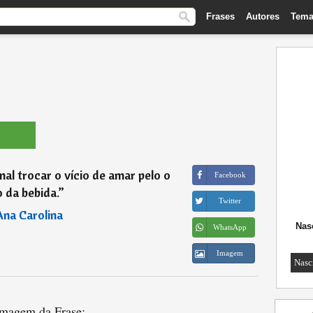
Frases
Autores
Tema
al trocar o vício de amar pelo o
Facebook
o da bebida.
”
Twitter
Ana Carolina
Nas
WhatsApp
Imagem
Nasc
magem da Frase: