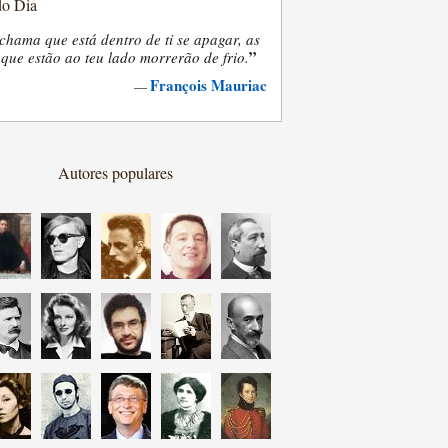
do Dia
chama que está dentro de ti se apagar, as
”
que estão ao teu lado morrerão de frio.
François Mauriac
—
Autores populares