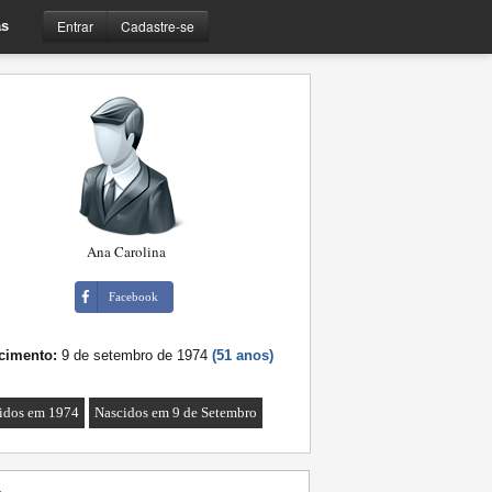
Entrar
Cadastre-se
s
Ana Carolina
Facebook
cimento:
9 de setembro de 1974
(51 anos)
idos em 1974
Nascidos em 9 de Setembro