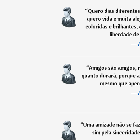
“
Quero dias diferente
quero vida e muita ale
coloridas e brilhantes,
liberdade de
―
“
Amigos são amigos, 
quanto durará, porque a
mesmo que apena
―
“
Uma amizade não se faz 
sim pela sinceridade