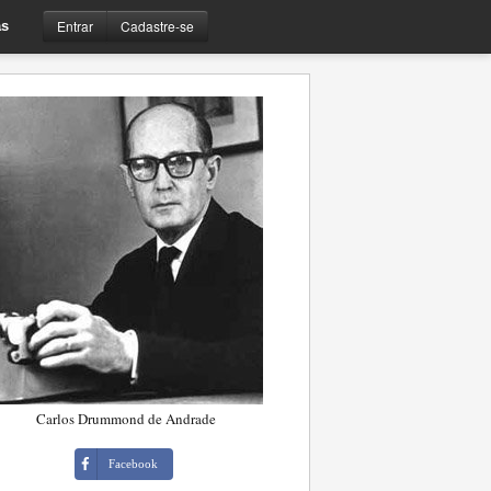
Entrar
Cadastre-se
s
Carlos Drummond de Andrade
Facebook