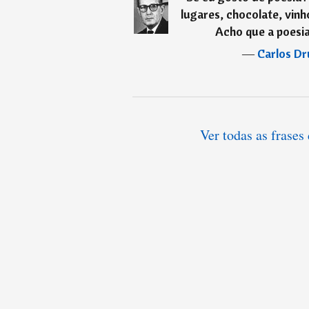
lugares, chocolate, vin
Acho que a poesia
―
Carlos D
Ver todas as frase