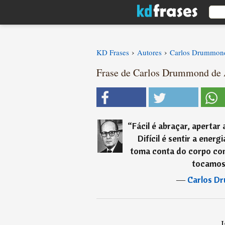
›
›
KD Frases
Autores
Carlos Drummon
Frase de Carlos Drummond de
“
Fácil é abraçar, apertar
Difícil é sentir a ener
toma conta do corpo co
tocamos 
―
Carlos D
I