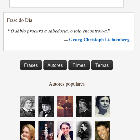
Frase do Dia
“
”
O sábio procura a sabedoria, o tolo encontrou-a.
Georg Christoph Lichtenberg
—
Frases
Autores
Filmes
Temas
Autores populares