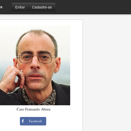
Entrar
Cadastre-se
s
Caio Fernando Abreu
Facebook