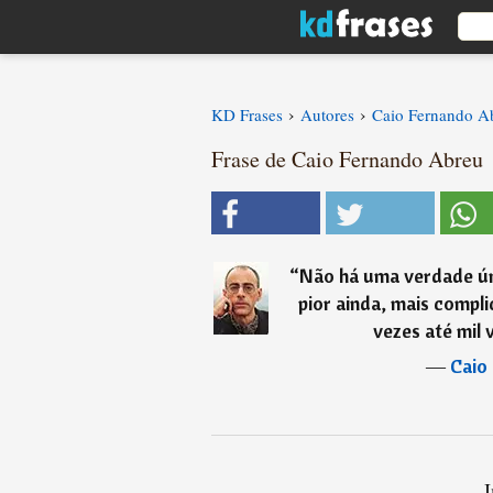
›
›
KD Frases
Autores
Caio Fernando A
Frase de Caio Fernando Abreu
“
Não há uma verdade ún
pior ainda, mais compl
vezes até mil
―
Caio
I