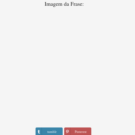
Imagem da Frase:
tumblr
Pinterest