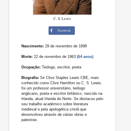
C. S. Lewis
Facebook
Nascimento:
29 de novembro de 1898
Morte:
22 de novembro de 1963
(64 anos)
Ocupação:
Teólogo, escritor, poeta
Biografia:
Sir Clive Staples Lewis CBE, mais
conhecido como Clive Hamilton ou C. S. Lewis,
foi um professor universitário, teólogo
anglicano, poeta e escritor britânico, nascido na
Irlanda, atual Irlanda do Norte. Se destacou pelo
seu trabalho académico sobre literatura
medieval e pela apologética cristã que
desenvolveu através de várias obras e
palestras.