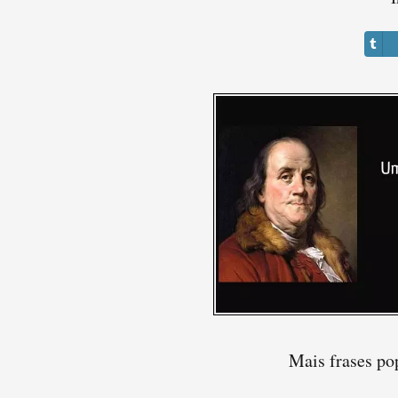
Mais frases po