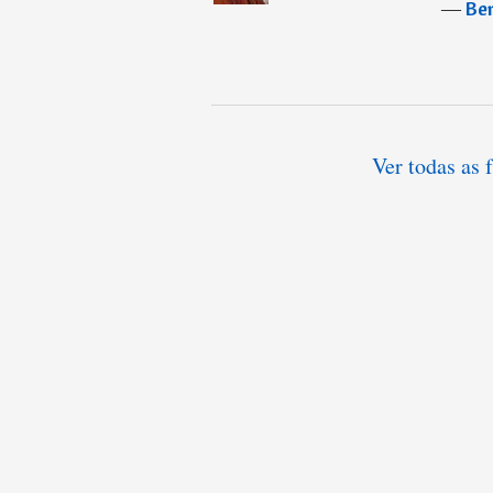
―
Ben
Ver todas as 