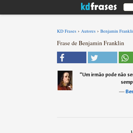
›
›
KD Frases
Autores
Benjamin Frankli
Frase de Benjamin Franklin
“
Um irmão pode não se
semp
―
Ben
I