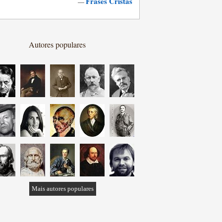
Frases Cristãs
—
Autores populares
Mais autores populares