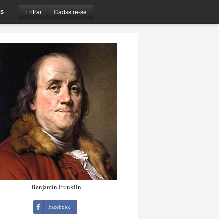
Entrar
Cadastre-se
s
Benjamin Franklin
Facebook