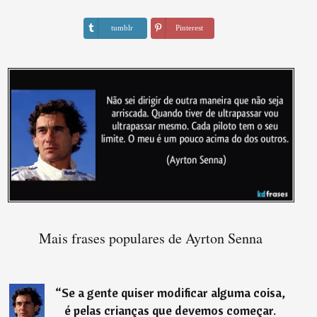
tumblr
Pinterest
Mais frases populares de Ayrton Senna
“
Se a gente quiser modificar alguma coisa,
é pelas crianças que devemos começar.