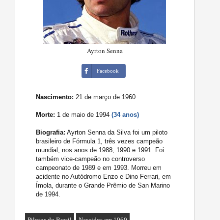
Ayrton Senna
Facebook
Nascimento:
21 de março de 1960
Morte:
1 de maio de 1994
(34 anos)
Biografia:
Ayrton Senna da Silva foi um piloto
brasileiro de Fórmula 1, três vezes campeão
mundial, nos anos de 1988, 1990 e 1991. Foi
também vice-campeão no controverso
campeonato de 1989 e em 1993. Morreu em
acidente no Autódromo Enzo e Dino Ferrari, em
Ímola, durante o Grande Prêmio de San Marino
de 1994.
Pilotos do Brasil
Nascidos em 1960