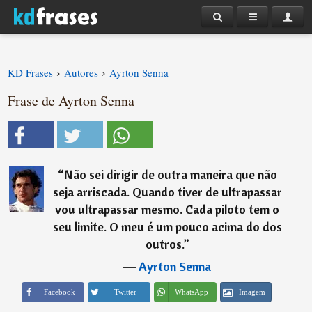
›
›
KD Frases
Autores
Ayrton Senna
Frase de Ayrton Senna
“
Não sei dirigir de outra maneira que não
seja arriscada. Quando tiver de ultrapassar
vou ultrapassar mesmo. Cada piloto tem o
seu limite. O meu é um pouco acima do dos
outros.
”
―
Ayrton Senna
Imagem
Facebook
Twitter
WhatsApp