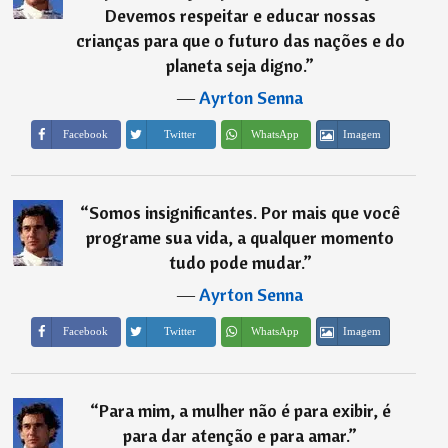
Devemos respeitar e educar nossas
crianças para que o futuro das nações e do
planeta seja digno.
”
―
Ayrton Senna
Imagem
Facebook
Twitter
WhatsApp
“
Somos insignificantes. Por mais que você
programe sua vida, a qualquer momento
tudo pode mudar.
”
―
Ayrton Senna
Imagem
Facebook
Twitter
WhatsApp
“
Para mim, a mulher não é para exibir, é
para dar atenção e para amar.
”