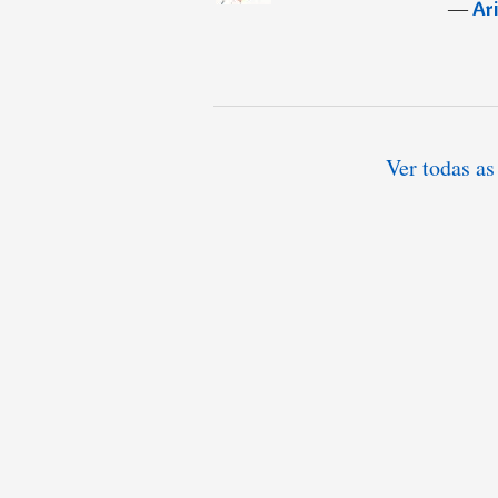
―
Ar
Ver todas as