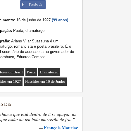
Facebook
cimento:
16 de junho de 1927
(99 anos)
pação:
Poeta, dramaturgo
rafia:
Ariano Vilar Suassuna é um
aturgo, romancista e poeta brasileiro. É o
l secretário de assessoria ao governador de
nambuco, Eduardo Campos.
tores do Brasil
Poeta
Dramaturgo
idos em 1927
Nascidos em 16 de Junho
do Dia
chama que está dentro de ti se apagar, as
”
que estão ao teu lado morrerão de frio.
François Mauriac
—