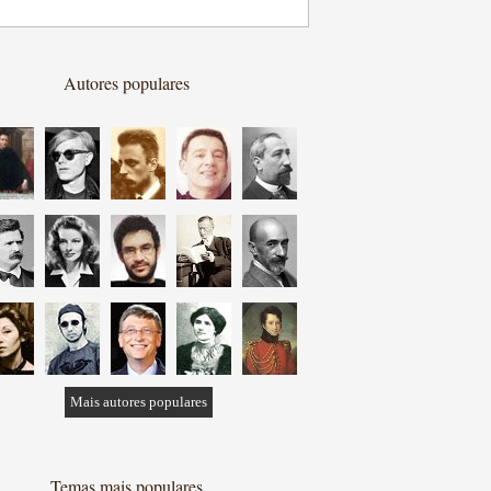
Autores populares
Mais autores populares
Temas mais populares