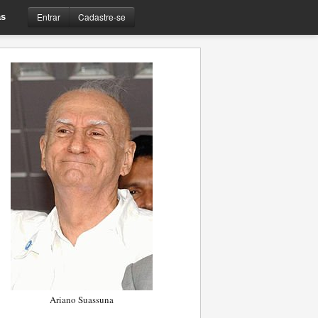
Entrar
Cadastre-se
s
Ariano Suassuna