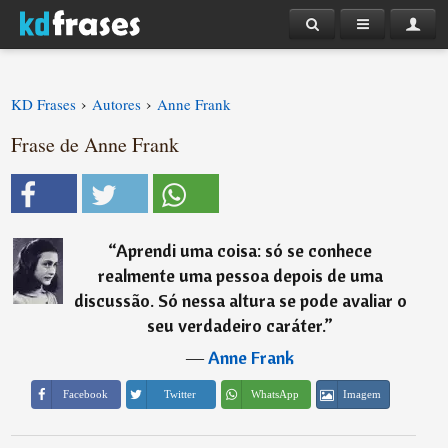
›
›
KD Frases
Autores
Anne Frank
Frase de Anne Frank
“
Aprendi uma coisa: só se conhece
realmente uma pessoa depois de uma
discussão. Só nessa altura se pode avaliar o
seu verdadeiro caráter.
”
―
Anne Frank
Imagem
Facebook
Twitter
WhatsApp