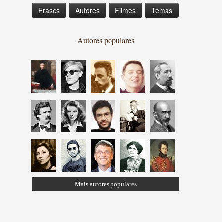
Frases
Autores
Filmes
Temas
Autores populares
Mais autores populares