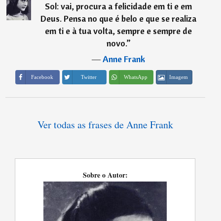
Sol: vai, procura a felicidade em ti e em
Deus. Pensa no que é belo e que se realiza
em ti e à tua volta, sempre e sempre de
novo.
”
―
Anne Frank
Imagem
Facebook
Twitter
WhatsApp
Ver todas as frases de Anne Frank
Sobre o Autor: