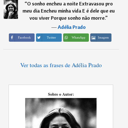
“
O sonho encheu a noite Extravasou pro
meu dia Encheu minha vida E é dele que eu
vou viver Porque sonho não morre.
”
―
Adélia Prado
Imagem
Facebook
Twitter
WhatsApp
Ver todas as frases de Adélia Prado
Sobre o Autor: