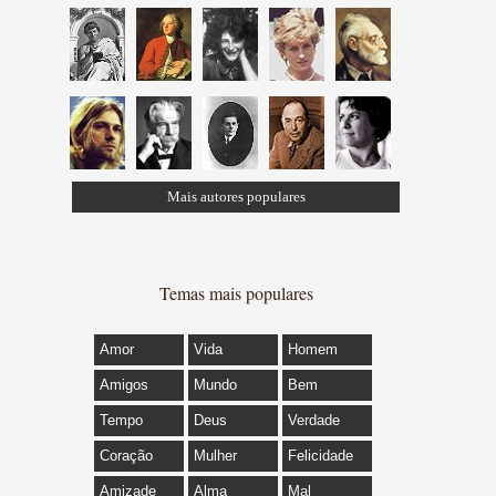
Mais autores populares
Temas mais populares
Amor
Vida
Homem
Amigos
Mundo
Bem
Tempo
Deus
Verdade
Coração
Mulher
Felicidade
Amizade
Alma
Mal