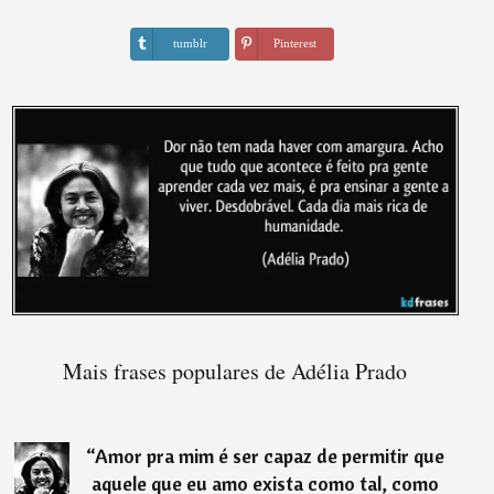
tumblr
Pinterest
Mais frases populares de Adélia Prado
“
Amor pra mim é ser capaz de permitir que
aquele que eu amo exista como tal, como