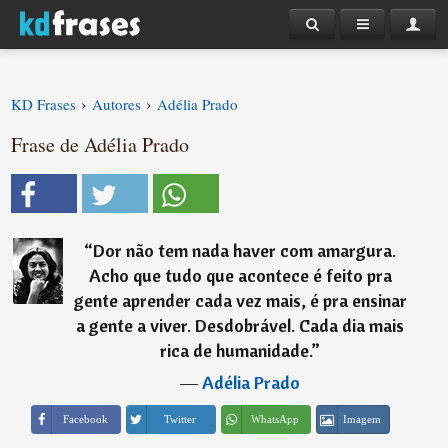
›
›
KD Frases
Autores
Adélia Prado
Frase de Adélia Prado
“
Dor não tem nada haver com amargura.
Acho que tudo que acontece é feito pra
gente aprender cada vez mais, é pra ensinar
a gente a viver. Desdobrável. Cada dia mais
rica de humanidade.
”
―
Adélia Prado
Imagem
Facebook
Twitter
WhatsApp