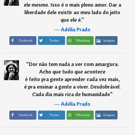
ele mesmo. Isso é o mais pleno amor. Dar a
liberdade dele existir ao meu lado do jeito
que ele é.
”
―
Adélia Prado
Imagem
Facebook
Twitter
WhatsApp
“
Dor não tem nada a ver com amargura.
Acho que tudo que acontece
é feito pra gente aprender cada vez mais,
é pra ensinar a gente a viver. Desdobrável.
Cada dia mais rica de humanidade
”
―
Adélia Prado
Imagem
Facebook
Twitter
WhatsApp