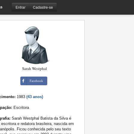
Entrar
Cadastre-se
s
Sarah Westphal
Facebook
cimento:
1983
(43 anos)
pação:
Escritora
rafia:
Sarah Westphal Batista da Silva é
escritora e redatora brasileira, nascida em
ianópolis. Ficou conhecida pelo seu texto