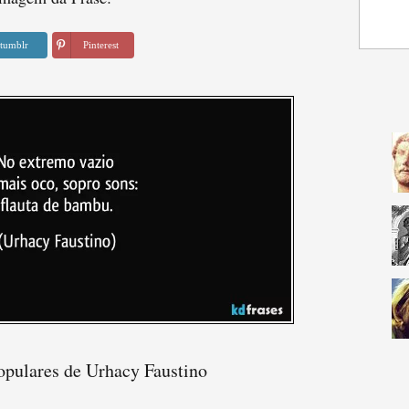
tumblr
Pinterest
opulares de Urhacy Faustino