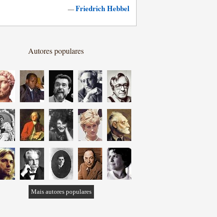
Friedrich Hebbel
—
Autores populares
Mais autores populares