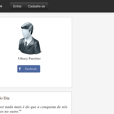
Entrar
Cadastre-se
s
Urhacy Faustino
Facebook
do Dia
or nada mais é do que a conquista de nós
”
os no outro.