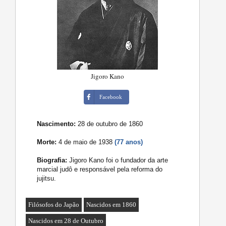
Jigoro Kano
Facebook
Nascimento:
28 de outubro de 1860
Morte:
4 de maio de 1938
(77 anos)
Biografia:
Jigoro Kano foi o fundador da arte
marcial judô e responsável pela reforma do
jujitsu.
Filósofos do Japão
Nascidos em 1860
Nascidos em 28 de Outubro