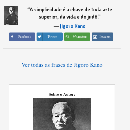
“
A simplicidade é a chave de toda arte
superior, da vida e do judô.
”
―
Jigoro Kano
Imagem
Facebook
Twitter
WhatsApp
Ver todas as frases de Jigoro Kano
Sobre o Autor: