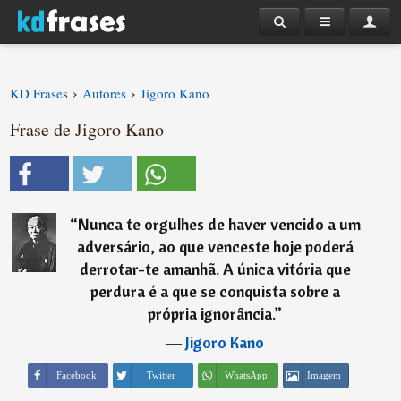
›
›
KD Frases
Autores
Jigoro Kano
Frase de Jigoro Kano
“
Nunca te orgulhes de haver vencido a um
adversário, ao que venceste hoje poderá
derrotar-te amanhã. A única vitória que
perdura é a que se conquista sobre a
própria ignorância.
”
―
Jigoro Kano
Imagem
Facebook
Twitter
WhatsApp