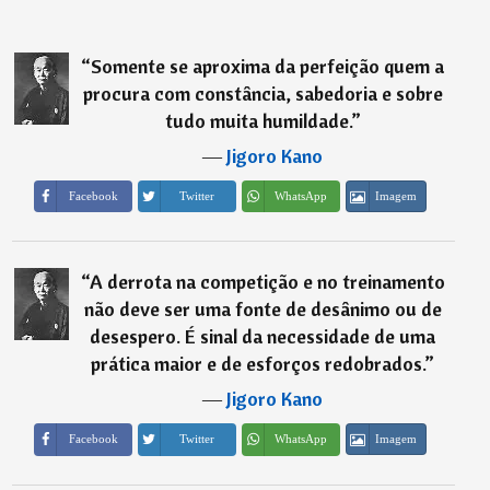
“
Somente se aproxima da perfeição quem a
procura com constância, sabedoria e sobre
tudo muita humildade.
”
―
Jigoro Kano
Imagem
Facebook
Twitter
WhatsApp
“
A derrota na competição e no treinamento
não deve ser uma fonte de desânimo ou de
desespero. É sinal da necessidade de uma
prática maior e de esforços redobrados.
”
―
Jigoro Kano
Imagem
Facebook
Twitter
WhatsApp