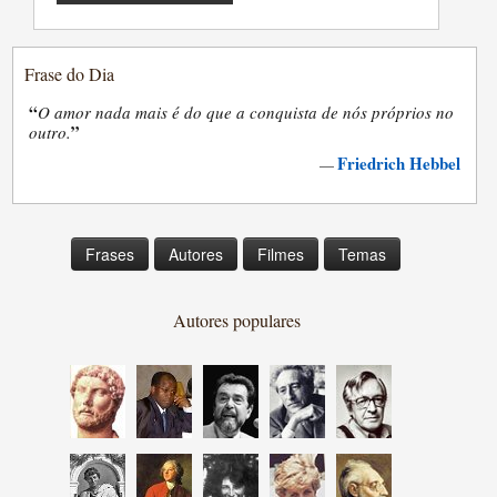
Frase do Dia
“
O amor nada mais é do que a conquista de nós próprios no
”
outro.
Friedrich Hebbel
—
Frases
Autores
Filmes
Temas
Autores populares