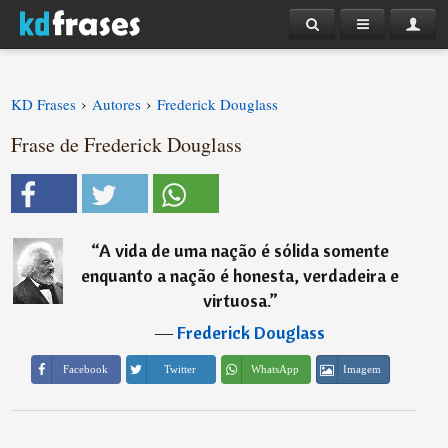
›
›
KD Frases
Autores
Frederick Douglass
Frase de Frederick Douglass
“
A vida de uma nação é sólida somente
enquanto a nação é honesta, verdadeira e
virtuosa.
”
―
Frederick Douglass
Imagem
Facebook
Twitter
WhatsApp