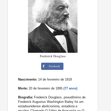
Frederick Douglass
Facebook
Nascimento:
14 de fevereiro de 1818
Morte:
20 de fevereiro de 1895
(77 anos)
Biografia:
Frederick Douglass, pseudônimo de
Frederick Augustus Washington Bailey foi um
estadounidense abolicionista, estadista e
escritor. Chamado O Sábio de Anacostia ou O