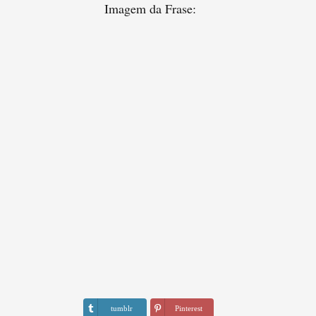
Imagem da Frase:
tumblr
Pinterest