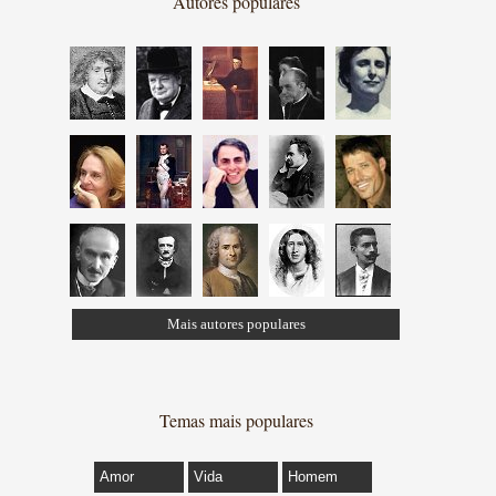
Autores populares
Mais autores populares
Temas mais populares
Amor
Vida
Homem