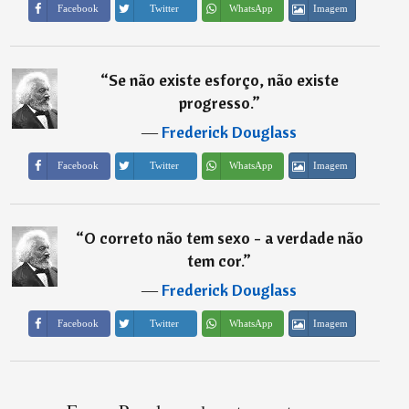
Imagem
Facebook
Twitter
WhatsApp
“
Se não existe esforço, não existe
progresso.
”
―
Frederick Douglass
Imagem
Facebook
Twitter
WhatsApp
“
O correto não tem sexo - a verdade não
tem cor.
”
―
Frederick Douglass
Imagem
Facebook
Twitter
WhatsApp