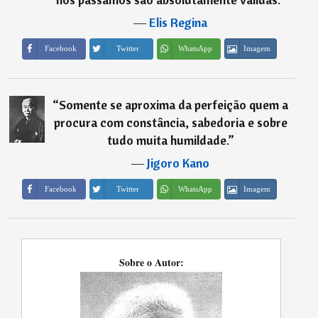
―
Elis Regina
Imagem
Facebook
Twitter
WhatsApp
“
Somente se aproxima da perfeição quem a
procura com constância, sabedoria e sobre
tudo muita humildade.
”
―
Jigoro Kano
Imagem
Facebook
Twitter
WhatsApp
Sobre o Autor: