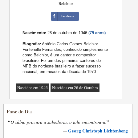
Belchior
Facebook
Nascimento:
26 de outubro de 1946
(79 anos)
Biografia:
Antônio Carlos Gomes Belchior
Fontenelle Fernandes, conhecido simplesmente
como Belchior, é um cantor e compositor
brasileiro. Foi um dos primeiros cantores de
MPB do nordeste brasileiro a fazer sucesso
nacional, em meados da década de 1970.
Nascidos em 1946
Nascidos em 26 de Outubro
Frase do Dia
“
”
O sábio procura a sabedoria, o tolo encontrou-a.
Georg Christoph Lichtenberg
—