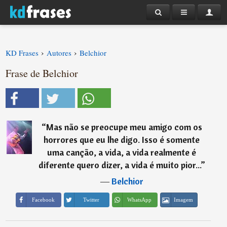
›
›
KD Frases
Autores
Belchior
Frase de Belchior
“
Mas não se preocupe meu amigo com os
horrores que eu lhe digo. Isso é somente
uma canção, a vida, a vida realmente é
diferente quero dizer, a vida é muito pior...
”
―
Belchior
Imagem
Facebook
Twitter
WhatsApp