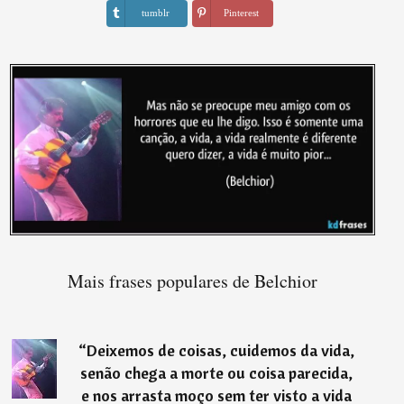
tumblr
Pinterest
Mais frases populares de Belchior
“
Deixemos de coisas, cuidemos da vida,
senão chega a morte ou coisa parecida,
e nos arrasta moço sem ter visto a vida