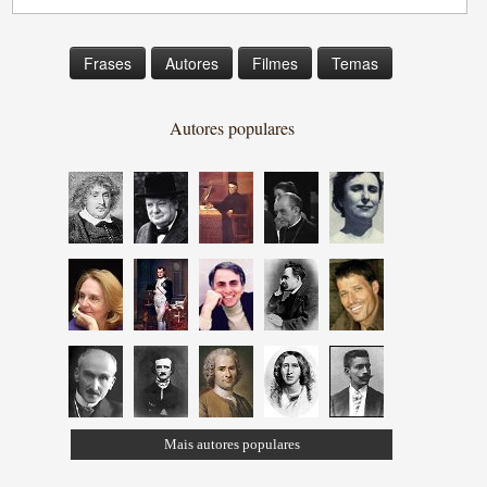
Frases
Autores
Filmes
Temas
Autores populares
Mais autores populares