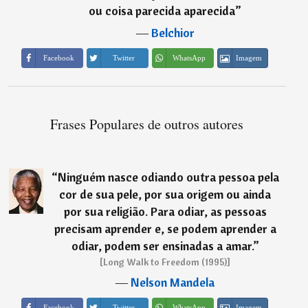
ou coisa parecida aparecida
”
―
Belchior
Imagem
Facebook
Twitter
WhatsApp
Frases Populares de outros autores
“
Ninguém nasce odiando outra pessoa pela
cor de sua pele, por sua origem ou ainda
por sua religião. Para odiar, as pessoas
precisam aprender e, se podem aprender a
odiar, podem ser ensinadas a amar.
”
[Long Walk to Freedom (1995)]
―
Nelson Mandela
Imagem
Facebook
Twitter
WhatsApp