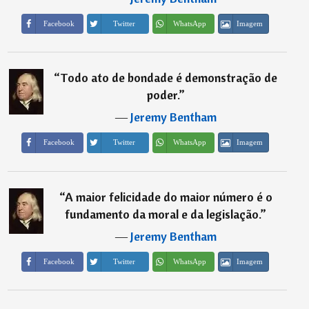
Imagem
Facebook
Twitter
WhatsApp
“
Todo ato de bondade é demonstração de
poder.
”
―
Jeremy Bentham
Imagem
Facebook
Twitter
WhatsApp
“
A maior felicidade do maior número é o
fundamento da moral e da legislação.
”
―
Jeremy Bentham
Imagem
Facebook
Twitter
WhatsApp