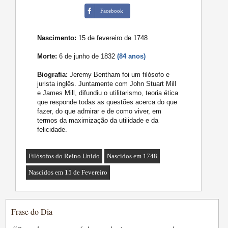
Facebook
Nascimento:
15 de fevereiro de 1748
Morte:
6 de junho de 1832
(84 anos)
Biografia:
Jeremy Bentham foi um filósofo e
jurista inglês. Juntamente com John Stuart Mill
e James Mill, difundiu o utilitarismo, teoria ética
que responde todas as questões acerca do que
fazer, do que admirar e de como viver, em
termos da maximização da utilidade e da
felicidade.
Filósofos do Reino Unido
Nascidos em 1748
Nascidos em 15 de Fevereiro
Frase do Dia