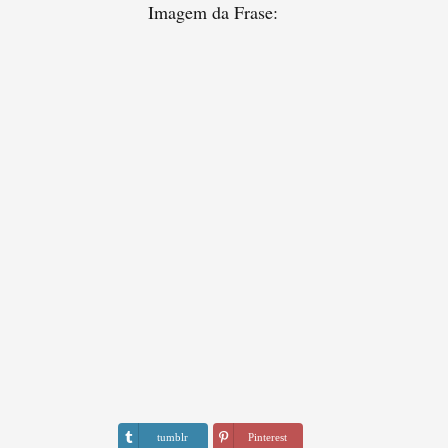
Imagem da Frase:
tumblr
Pinterest