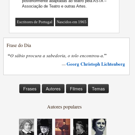
posteriormente adaptadas ao teatro pela ASTA –
Associação de Teatro e outras Artes.
Escritores de Portugal
Nascidos em 1965
Frase do Dia
“
”
O sábio procura a sabedoria, o tolo encontrou-a.
Georg Christoph Lichtenberg
—
Frases
Autores
Filmes
Temas
Autores populares