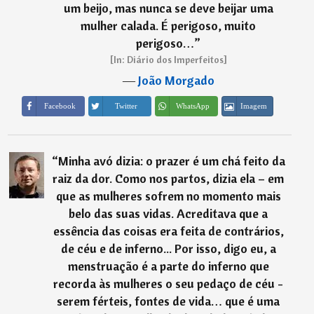
um beijo, mas nunca se deve beijar uma
mulher calada. É perigoso, muito
perigoso…
”
[In: Diário dos Imperfeitos]
―
João Morgado
Imagem
Facebook
Twitter
WhatsApp
“
Minha avó dizia: o prazer é um chá feito da
raiz da dor. Como nos partos, dizia ela – em
que as mulheres sofrem no momento mais
belo das suas vidas. Acreditava que a
essência das coisas era feita de contrários,
de céu e de inferno... Por isso, digo eu, a
menstruação é a parte do inferno que
recorda às mulheres o seu pedaço de céu -
serem férteis, fontes de vida… que é uma