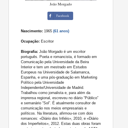
João Morgado
Facebook
Nascimento:
1965
(61 anos)
Ocupação:
Escritor
Biografia:
João Morgado é um escritor
português. Poeta e romancista, é formado em
Comunicação pela Universidade da Beira
Interior e tem um mestrado em Estudos
Europeus na Universidade de Salamanca,
Espanha, e uma pós-graduação em Marketing
Político pela Universidade
Independente/Universidade de Madrid.
Trabalhou como jornalista e, para além da
imprensa regional, escreveu no diário “Público”
e semanário “Sol”. É atualmente consultor de
comunicação nos meios empresariais e
políticos. Na literatura, afirmou-se com dois
romances: «Diário dos Infiéis», 2010, e «Diário
dos Imperfeitos», 2012. Estas duas obras foram