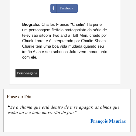
Facebook
Biografia:
Charles Francis "Charlie" Harper é
um personagem fictício protagonista da série de
televisão sitcom Two and a Half Men, criado por
Chuck Lorre, e é interpretado por Charlie Sheen.
Charlie tem uma boa vida mudada quando seu
irmão Alan e seu sobrinho Jake vem morar junto
com ele.
Personagens
Frase do Dia
“
Se a chama que está dentro de ti se apagar, as almas que
”
estão ao teu lado morrerão de frio.
François Mauriac
—