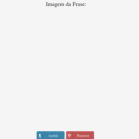
Imagem da Frase:
tumblr
Pinterest