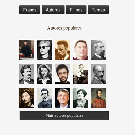
Frases
Autores
Filmes
Temas
Autores populares
Mais autores populares