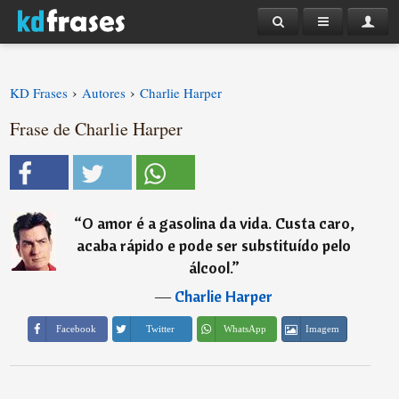
›
›
KD Frases
Autores
Charlie Harper
Frase de Charlie Harper
“
O amor é a gasolina da vida. Custa caro,
acaba rápido e pode ser substituído pelo
álcool.
”
―
Charlie Harper
Imagem
Facebook
Twitter
WhatsApp