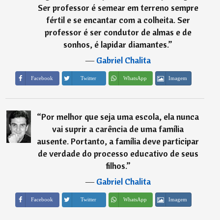
Ser professor é semear em terreno sempre
fértil e se encantar com a colheita. Ser
professor é ser condutor de almas e de
sonhos, é lapidar diamantes.
”
―
Gabriel Chalita
Imagem
Facebook
Twitter
WhatsApp
“
Por melhor que seja uma escola, ela nunca
vai suprir a carência de uma família
ausente. Portanto, a família deve participar
de verdade do processo educativo de seus
filhos.
”
―
Gabriel Chalita
Imagem
Facebook
Twitter
WhatsApp