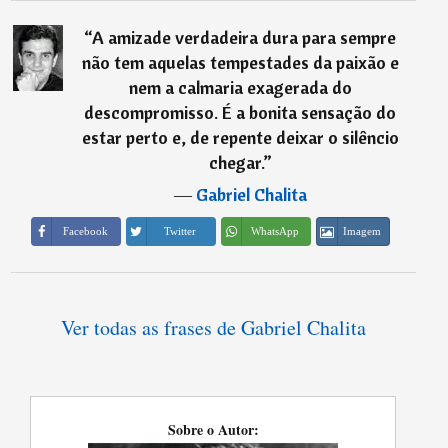
“
A amizade verdadeira dura para sempre
não tem aquelas tempestades da paixão e
nem a calmaria exagerada do
descompromisso. É a bonita sensação do
estar perto e, de repente deixar o silêncio
chegar.
”
―
Gabriel Chalita
Imagem
Facebook
Twitter
WhatsApp
Ver todas as frases de Gabriel Chalita
Sobre o Autor: