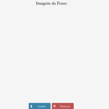
Imagem da Frase:
tumblr
Pinterest