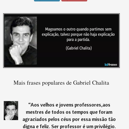
Mais frases populares de Gabriel Chalita
“
Aos velhos e jovens professores,aos
mestres de todos os tempos que foram
agraciados pelos céus por essa missão tão
digna e feliz. Ser professor é um privilégio.