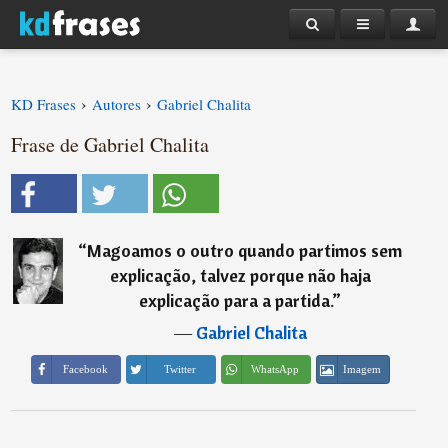
›
›
KD Frases
Autores
Gabriel Chalita
Frase de Gabriel Chalita
“
Magoamos o outro quando partimos sem
explicação, talvez porque não haja
explicação para a partida.
”
―
Gabriel Chalita
Imagem
Facebook
Twitter
WhatsApp