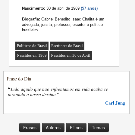
Nascimento:
30 de abril de 1969
(57 anos)
Biografia:
Gabriel Benedito Isaac Chalita é um
advogado, jurista, professor, escritor e político
brasileiro.
Políticos do Brasil
Escritores do Brasil
Nascidos em 1969
Nascidos em 30 de Abril
Frase do Dia
“
Tudo aquilo que não enfrentamos em vida acaba se
”
tornando o nosso destino.
Carl Jung
—
Frases
Autores
Filmes
Temas