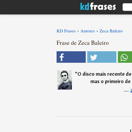
›
›
KD Frases
Autores
Zeca Baleiro
Frase de Zeca Baleiro
“
O disco mais recente de 
mas o primeiro de 
―
I