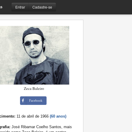
Entrar
Cadastre-se
s
Zeca Baleiro
Facebook
cimento:
11 de abril de 1966
(60 anos)
rafia:
José Ribamar Coelho Santos, mais