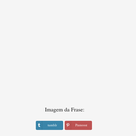
Imagem da Frase:
tumblr
Pinterest