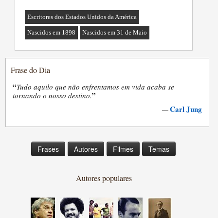
Escritores dos Estados Unidos da América
Nascidos em 1898
Nascidos em 31 de Maio
Frase do Dia
“
Tudo aquilo que não enfrentamos em vida acaba se
”
tornando o nosso destino.
Carl Jung
—
Frases
Autores
Filmes
Temas
Autores populares