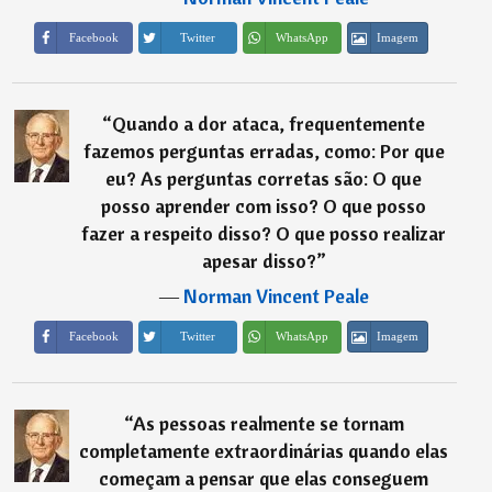
Imagem
Facebook
Twitter
WhatsApp
“
Quando a dor ataca, frequentemente
fazemos perguntas erradas, como: Por que
eu? As perguntas corretas são: O que
posso aprender com isso? O que posso
fazer a respeito disso? O que posso realizar
apesar disso?
”
―
Norman Vincent Peale
Imagem
Facebook
Twitter
WhatsApp
“
As pessoas realmente se tornam
completamente extraordinárias quando elas
começam a pensar que elas conseguem