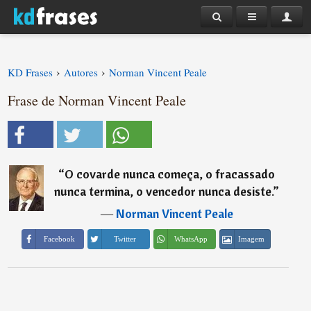
›
›
KD Frases
Autores
Norman Vincent Peale
Frase de Norman Vincent Peale
“
O covarde nunca começa, o fracassado
nunca termina, o vencedor nunca desiste.
”
―
Norman Vincent Peale
Imagem
Facebook
Twitter
WhatsApp