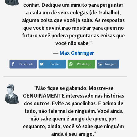
confiar. Dedique um minuto para perguntar
a cada um de seus colegas (de trabalho),
alguma coisa que você já sabe. As respostas
que você ouvirá irão mostrar para quem no
futuro você podera perguntar as coisas que
você não sabe.
”
―
Max Gehringer
Imagem
Facebook
Twitter
WhatsApp
“
Não fique se gabando. Mostre-se
GENUINAMENTE interessado nas histórias
dos outros. Evite as panelinhas. E acima de
tudo, não fale mal de ninguém. Você ainda
não sabe quem é amigo de quem, por
enquanto, ainda, você só sabe que ninguém
ainda é seu amigo.
”