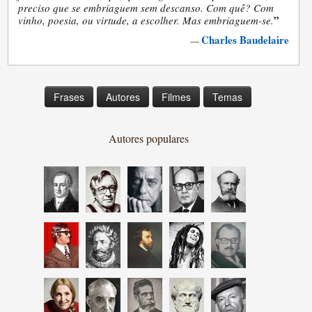
preciso que se embriaguem sem descanso. Com quê? Com
”
vinho, poesia, ou virtude, a escolher. Mas embriaguem-se.
Charles Baudelaire
—
Frases
Autores
Filmes
Temas
Autores populares