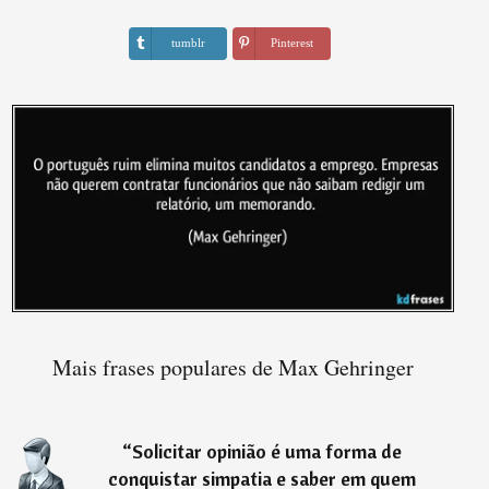
tumblr
Pinterest
Mais frases populares de Max Gehringer
“
Solicitar opinião é uma forma de
conquistar simpatia e saber em quem