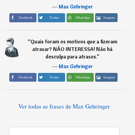
―
Max Gehringer
Imagem
Facebook
Twitter
WhatsApp
“
Quais foram os motivos que a fizeram
atrasar? NÃO INTERESSA! Não há
desculpa para atrasos.
”
―
Max Gehringer
Imagem
Facebook
Twitter
WhatsApp
Ver todas as frases de Max Gehringer