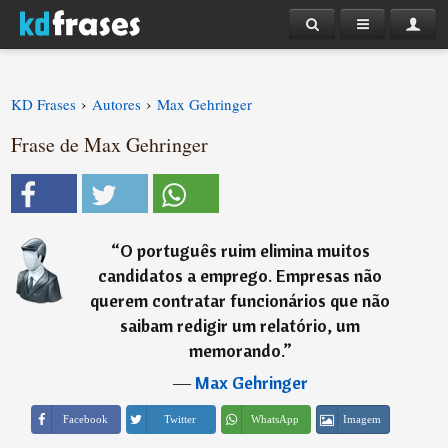
›
›
KD Frases
Autores
Max Gehringer
Frase de Max Gehringer
“
O português ruim elimina muitos
candidatos a emprego. Empresas não
querem contratar funcionários que não
saibam redigir um relatório, um
memorando.
”
―
Max Gehringer
Imagem
Facebook
Twitter
WhatsApp