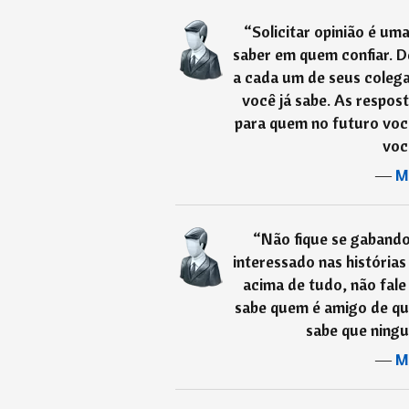
“
Solicitar opinião é um
saber em quem confiar. 
a cada um de seus colega
você já sabe. As respos
para quem no futuro voc
voc
―
M
“
Não fique se gaban
interessado nas histórias
acima de tudo, não fale
sabe quem é amigo de qu
sabe que ningu
―
M