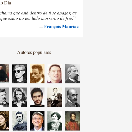
do Dia
chama que está dentro de ti se apagar, as
”
que estão ao teu lado morrerão de frio.
François Mauriac
—
Autores populares