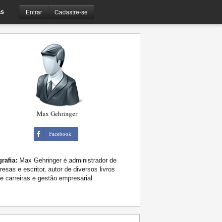
Entrar
Cadastre-se
s
Max Gehringer
Facebook
rafia:
Max Gehringer é administrador de
esas e escritor, autor de diversos livros
e carreiras e gestão empresarial.