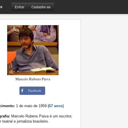
Entrar
Cadastre-se
s
Marcelo Rubens Paiva
Facebook
cimento:
1 de maio de 1959
(67 anos)
rafia:
Marcelo Rubens Paiva é um escritor,
r teatral e jornalista brasileiro.