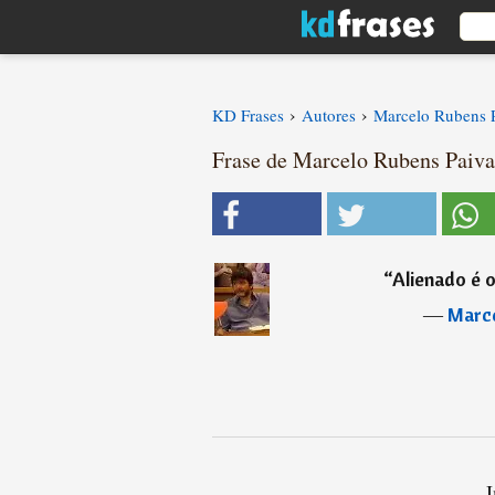
›
›
KD Frases
Autores
Marcelo Rubens 
Frase de Marcelo Rubens Paiva
“
Alienado é o
―
Marce
I