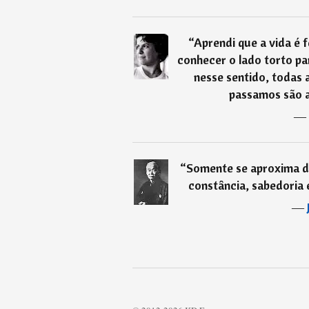
“
Aprendi que a vida é f
conhecer o lado torto pa
nesse sentido, todas a
passamos são a
―
“
Somente se aproxima d
constância, sabedoria 
―