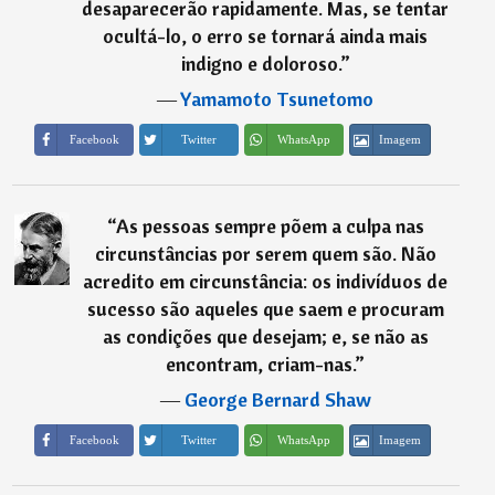
desaparecerão rapidamente. Mas, se tentar
ocultá-lo, o erro se tornará ainda mais
indigno e doloroso.
”
―
Yamamoto Tsunetomo
Imagem
Facebook
Twitter
WhatsApp
“
As pessoas sempre põem a culpa nas
circunstâncias por serem quem são. Não
acredito em circunstância: os indivíduos de
sucesso são aqueles que saem e procuram
as condições que desejam; e, se não as
encontram, criam-nas.
”
―
George Bernard Shaw
Imagem
Facebook
Twitter
WhatsApp