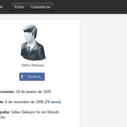
Entrar
Cadastre-se
s
Gilles Deleuze
Facebook
cimento:
18 de janeiro de 1925
te:
4 de novembro de 1995
(70 anos)
rafia:
Gilles Deleuze foi um filósofo
cês.