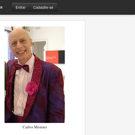
Entrar
Cadastre-se
s
Carlos Moreno