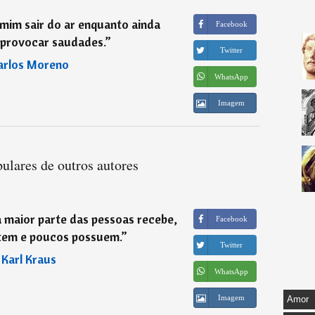
mim sair do ar enquanto ainda
Facebook
 provocar saudades.
”
Twitter
arlos Moreno
WhatsApp
Imagem
ulares de outros autores
 maior parte das pessoas recebe,
Facebook
tem e poucos possuem.
”
Twitter
―
Karl Kraus
WhatsApp
Imagem
Amor