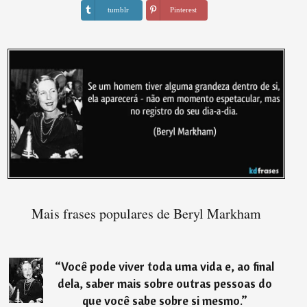
tumblr
Pinterest
Mais frases populares de Beryl Markham
“
Você pode viver toda uma vida e, ao final
dela, saber mais sobre outras pessoas do
que você sabe sobre si mesmo.
”