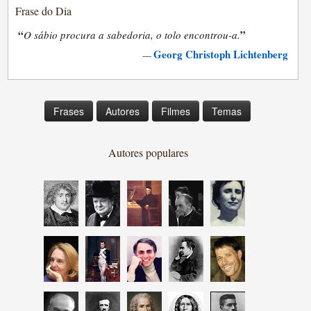
Frase do Dia
“
”
O sábio procura a sabedoria, o tolo encontrou-a.
Georg Christoph Lichtenberg
—
Frases
Autores
Filmes
Temas
Autores populares