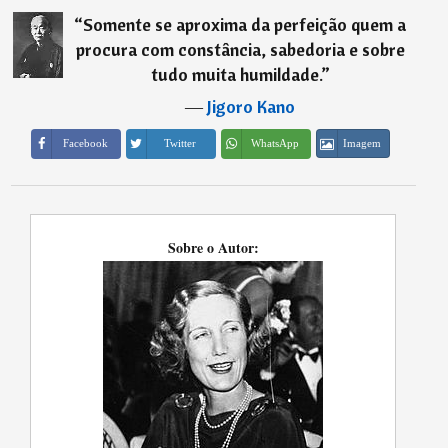
“
Somente se aproxima da perfeição quem a
procura com constância, sabedoria e sobre
tudo muita humildade.
”
―
Jigoro Kano
Imagem
Facebook
Twitter
WhatsApp
Sobre o Autor: