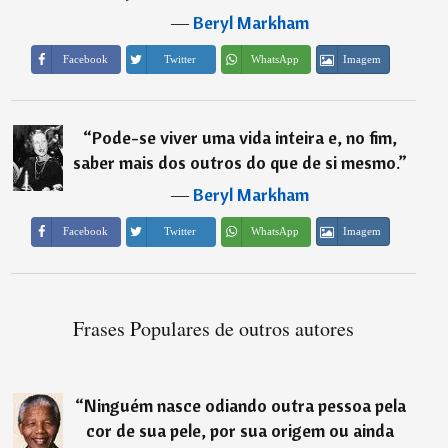
―
Beryl Markham
Imagem
Facebook
Twitter
WhatsApp
“
Pode-se viver uma vida inteira e, no fim,
saber mais dos outros do que de si mesmo.
”
―
Beryl Markham
Imagem
Facebook
Twitter
WhatsApp
Frases Populares de outros autores
“
Ninguém nasce odiando outra pessoa pela
cor de sua pele, por sua origem ou ainda