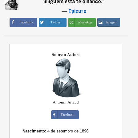
ninguém está te olhando.
”
―
Epicuro
Imagem
Facebook
Twitter
WhatsApp
Sobre o Autor:
Antonin Artaud
Facebook
Nascimento:
4 de setembro de 1896