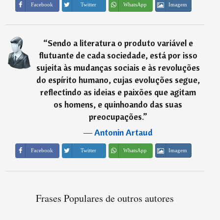
Imagem
Facebook
Twitter
WhatsApp
“
Sendo a literatura o produto variável e
flutuante de cada sociedade, está por isso
sujeita às mudanças sociais e às revoluções
do espírito humano, cujas evoluções segue,
reflectindo as ideias e paixões que agitam
os homens, e quinhoando das suas
preocupações.
”
―
Antonin Artaud
Imagem
Facebook
Twitter
WhatsApp
Frases Populares de outros autores