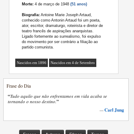
Morte:
4 de março de 1948
(51 anos)
Biografia:
Antoine Marie Joseph Artaud,
conhecido como Antonin Artaud foi um poeta,
ator, escritor, dramaturgo, roteirista e diretor de
teatro francês de aspirações anarquistas.
Ligado fortemente ao surrealismo, foi expulso
do movimento por ser contrário a filiação ao
partido comunista.
Nascidos em 1896
Nascidos em 4 de Setembro
Frase do Dia
“
Tudo aquilo que não enfrentamos em vida acaba se
”
tornando o nosso destino.
Carl Jung
—