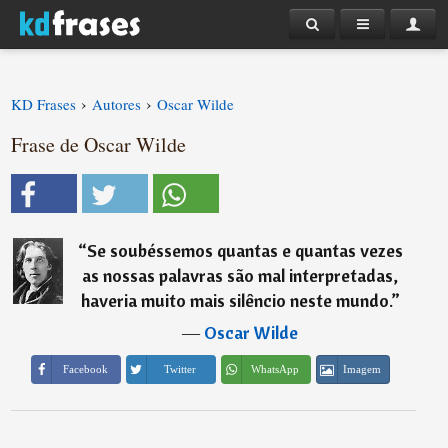
›
›
KD Frases
Autores
Oscar Wilde
Frase de Oscar Wilde
“
Se soubéssemos quantas e quantas vezes
as nossas palavras são mal interpretadas,
haveria muito mais silêncio neste mundo.
”
―
Oscar Wilde
Imagem
Facebook
Twitter
WhatsApp