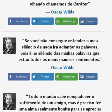
olhando chamamos de Caráter
”
―
Oscar Wilde
Imagem
Facebook
Twitter
WhatsApp
“
Se você não consegue entender o meu
silêncio de nada irá adiantar as palavras,
pois é no silêncio das minhas palavras que
estão todos os meus maiores sentimentos.
”
―
Oscar Wilde
Imagem
Facebook
Twitter
WhatsApp
“
Todo o mundo sabe compadecer o
sofrimento de um amigo, mas é preciso ter
uma alma realmente bonita para se apreciar