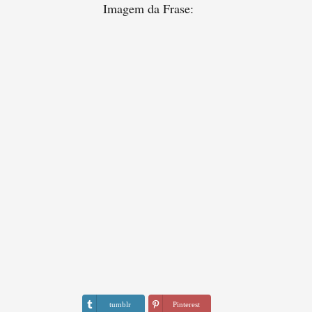
Imagem da Frase:
tumblr
Pinterest