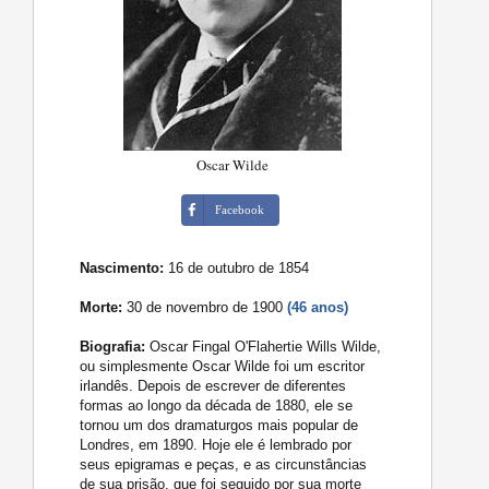
Oscar Wilde
Facebook
Nascimento:
16 de outubro de 1854
Morte:
30 de novembro de 1900
(46 anos)
Biografia:
Oscar Fingal O'Flahertie Wills Wilde,
ou simplesmente Oscar Wilde foi um escritor
irlandês. Depois de escrever de diferentes
formas ao longo da década de 1880, ele se
tornou um dos dramaturgos mais popular de
Londres, em 1890. Hoje ele é lembrado por
seus epigramas e peças, e as circunstâncias
de sua prisão, que foi seguido por sua morte