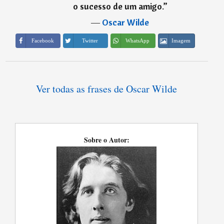
o sucesso de um amigo.
”
―
Oscar Wilde
Imagem
Facebook
Twitter
WhatsApp
Ver todas as frases de Oscar Wilde
Sobre o Autor: