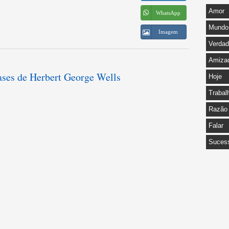
Amor
WhatsApp
Mundo
Imagem
Verda
Amiza
rases de Herbert George Wells
Hoje
Trabal
Razão
Falar
Suces