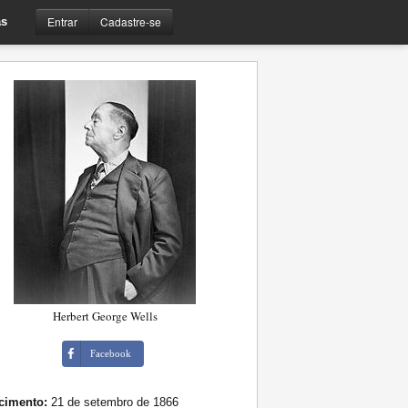
Entrar
Cadastre-se
s
Herbert George Wells
Facebook
cimento:
21 de setembro de 1866