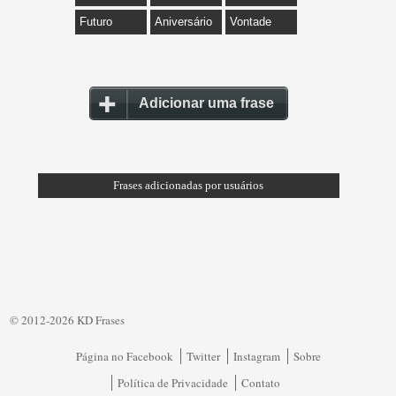
Futuro
Aniversário
Vontade
Adicionar uma frase
Frases adicionadas por usuários
© 2012-2026 KD Frases
Página no Facebook
Twitter
Instagram
Sobre
Política de Privacidade
Contato