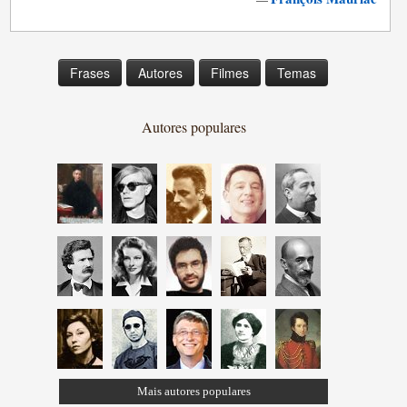
Frases
Autores
Filmes
Temas
Autores populares
Mais autores populares