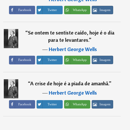
Imagem
Facebook
Twitter
WhatsApp
“
Se ontem te sentiste caído, hoje é o dia
para te levantares.
”
―
Herbert George Wells
Imagem
Facebook
Twitter
WhatsApp
“
A crise de hoje é a piada de amanhã.
”
―
Herbert George Wells
Imagem
Facebook
Twitter
WhatsApp