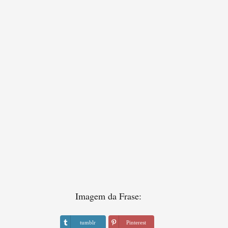
Imagem da Frase:
tumblr
Pinterest