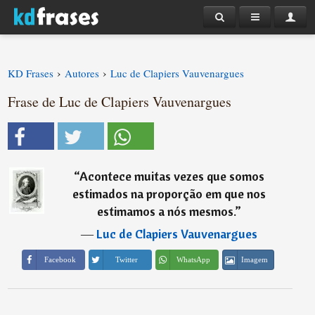
›
›
KD Frases
Autores
Luc de Clapiers Vauvenargues
Frase de Luc de Clapiers Vauvenargues
“
Acontece muitas vezes que somos
estimados na proporção em que nos
estimamos a nós mesmos.
”
―
Luc de Clapiers Vauvenargues
Imagem
Facebook
Twitter
WhatsApp