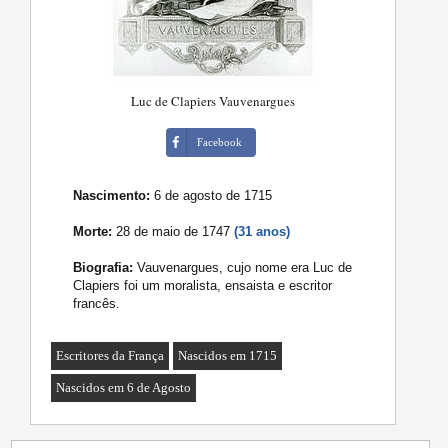
Luc de Clapiers Vauvenargues
Facebook
Nascimento:
6 de agosto de 1715
Morte:
28 de maio de 1747
(31 anos)
Biografia:
Vauvenargues, cujo nome era Luc de
Clapiers foi um moralista, ensaista e escritor
francês.
Escritores da França
Nascidos em 1715
Nascidos em 6 de Agosto