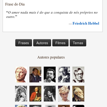
Frase do Dia
“
O amor nada mais é do que a conquista de nós próprios no
”
outro.
Friedrich Hebbel
—
Frases
Autores
Filmes
Temas
Autores populares