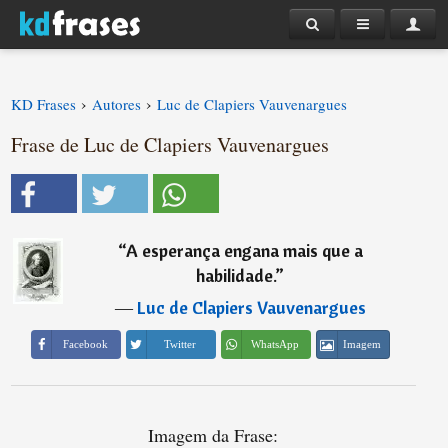
›
›
KD Frases
Autores
Luc de Clapiers Vauvenargues
Frase de Luc de Clapiers Vauvenargues
“
A esperança engana mais que a
habilidade.
”
―
Luc de Clapiers Vauvenargues
Imagem
Facebook
Twitter
WhatsApp
Imagem da Frase: