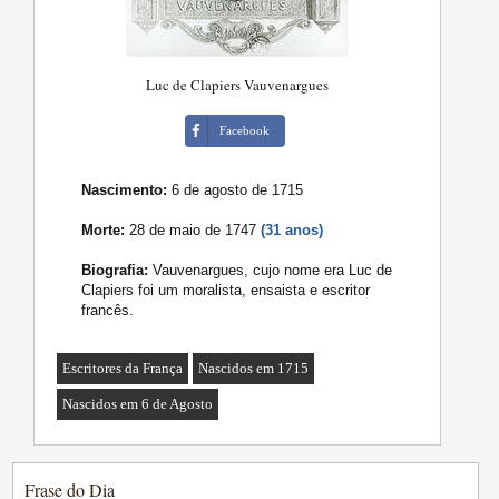
Luc de Clapiers Vauvenargues
Facebook
Nascimento:
6 de agosto de 1715
Morte:
28 de maio de 1747
(31 anos)
Biografia:
Vauvenargues, cujo nome era Luc de
Clapiers foi um moralista, ensaista e escritor
francês.
Escritores da França
Nascidos em 1715
Nascidos em 6 de Agosto
Frase do Dia