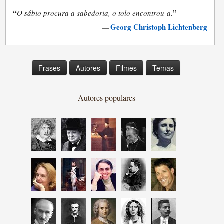
“
”
O sábio procura a sabedoria, o tolo encontrou-a.
Georg Christoph Lichtenberg
—
Frases
Autores
Filmes
Temas
Autores populares