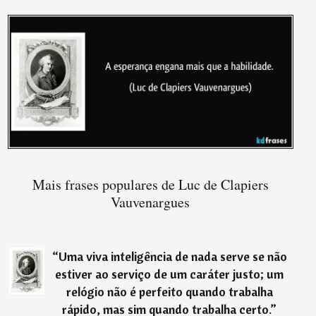
Mais frases populares de Luc de Clapiers
Vauvenargues
“
Uma viva inteligência de nada serve se não
estiver ao serviço de um caráter justo; um
relógio não é perfeito quando trabalha
rápido, mas sim quando trabalha certo.
”