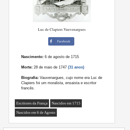
Luc de Clapiers Vauvenargues
Facebook
Nascimento:
6 de agosto de 1715
Morte:
28 de maio de 1747
(31 anos)
Biografia:
Vauvenargues, cujo nome era Luc de
Clapiers foi um moralista, ensaista e escritor
francês.
Escritores da França
Nascidos em 1715
Nascidos em 6 de Agosto