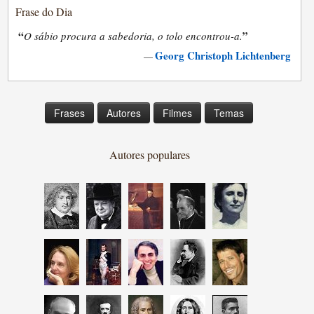
Frase do Dia
“
”
O sábio procura a sabedoria, o tolo encontrou-a.
Georg Christoph Lichtenberg
—
Frases
Autores
Filmes
Temas
Autores populares