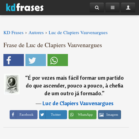
›
›
KD Frases
Autores
Luc de Clapiers Vauvenargues
Frase de Luc de Clapiers Vauvenargues
“
É por vezes mais fácil formar um partido
do que ascender, pouco a pouco, à chefia
de um outro já formado.
”
―
Luc de Clapiers Vauvenargues
Imagem
Facebook
Twitter
WhatsApp