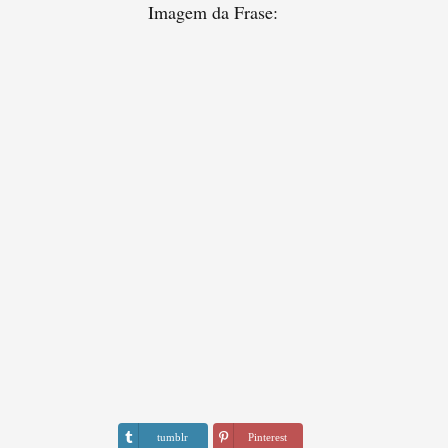
Imagem da Frase:
tumblr
Pinterest