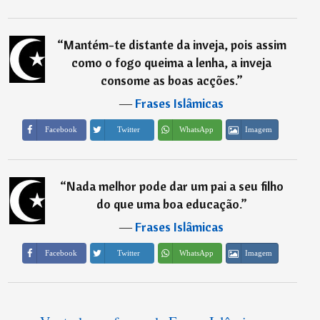
“
Mantém-te distante da inveja, pois assim
como o fogo queima a lenha, a inveja
consome as boas acções.
”
―
Frases Islâmicas
Imagem
Facebook
Twitter
WhatsApp
“
Nada melhor pode dar um pai a seu filho
do que uma boa educação.
”
―
Frases Islâmicas
Imagem
Facebook
Twitter
WhatsApp