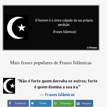
Mais frases populares de Frases Islâmicas
“
Não é forte quem derruba os outros; forte
é quem domina a sua ira.
”
―
Frases Islâmicas
Imagem
Facebook
Twitter
WhatsApp