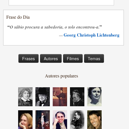
Frase do Dia
“
”
O sábio procura a sabedoria, o tolo encontrou-a.
Georg Christoph Lichtenberg
—
Frases
Autores
Filmes
Temas
Autores populares