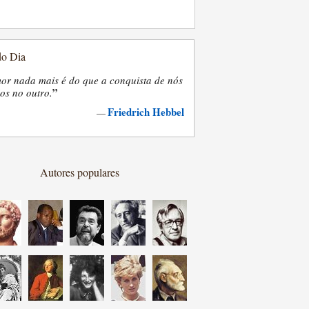
do Dia
or nada mais é do que a conquista de nós
”
os no outro.
Friedrich Hebbel
—
Autores populares