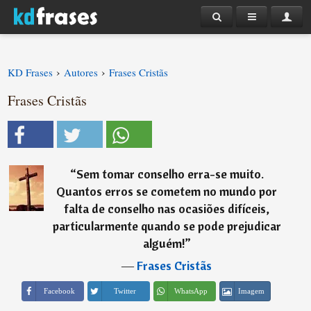
›
›
KD Frases
Autores
Frases Cristãs
Frases Cristãs
“
Sem tomar conselho erra-se muito.
Quantos erros se cometem no mundo por
falta de conselho nas ocasiões difíceis,
particularmente quando se pode prejudicar
alguém!
”
―
Frases Cristãs
Imagem
Facebook
Twitter
WhatsApp