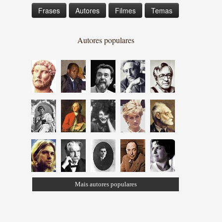
Frases
Autores
Filmes
Temas
Autores populares
Mais autores populares